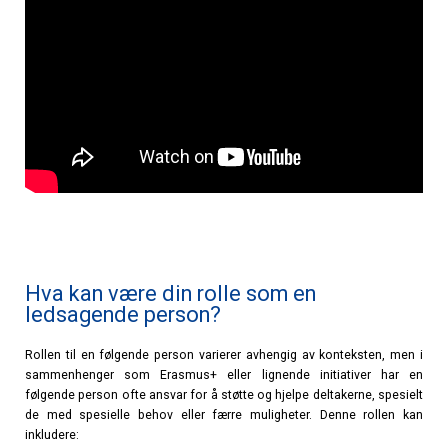
Hva kan være din rolle som en
ledsagende person?
Rollen til en følgende person varierer avhengig av konteksten, men i
sammenhenger som Erasmus+ eller lignende initiativer har en
følgende person ofte ansvar for å støtte og hjelpe deltakerne, spesielt
de med spesielle behov eller færre muligheter. Denne rollen kan
inkludere: