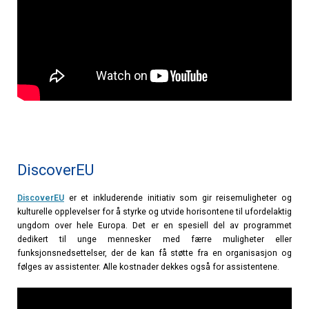
DiscoverEU
DiscoverEU
er et inkluderende initiativ som gir reisemuligheter og
kulturelle opplevelser for å styrke og utvide horisontene til ufordelaktig
ungdom over hele Europa. Det er en spesiell del av programmet
dedikert til unge mennesker med færre muligheter eller
funksjonsnedsettelser, der de kan få støtte fra en organisasjon og
følges av assistenter. Alle kostnader dekkes også for assistentene.