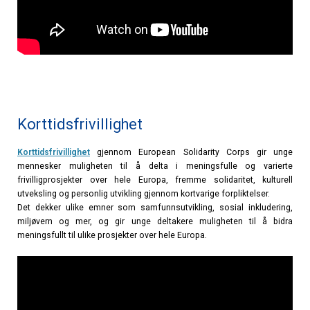
Korttidsfrivillighet
Korttidsfrivillighet
gjennom European Solidarity Corps gir unge
mennesker muligheten til å delta i meningsfulle og varierte
frivilligprosjekter over hele Europa, fremme solidaritet, kulturell
utveksling og personlig utvikling gjennom kortvarige forpliktelser.
Det dekker ulike emner som samfunnsutvikling, sosial inkludering,
miljøvern og mer, og gir unge deltakere muligheten til å bidra
meningsfullt til ulike prosjekter over hele Europa.