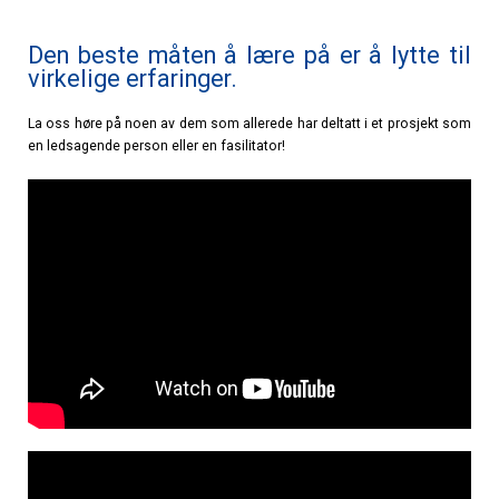
Den beste måten å lære på er å lytte til
virkelige erfaringer.
La oss høre på noen av dem som allerede har deltatt i et prosjekt som
en ledsagende person eller en fasilitator!