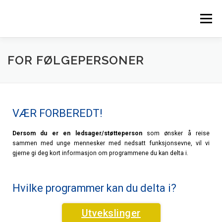
Meny
FOR FØLGEPERSONER
VÆR FORBEREDT!
Dersom du er en ledsager/støtteperson
som ønsker å reise
sammen med unge mennesker med nedsatt funksjonsevne, vil vi
gjerne gi deg kort informasjon om programmene du kan delta i.
Hvilke programmer kan du delta i?
Utvekslinger​