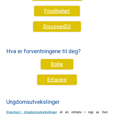
Frivillighet
DiscoverEU
Hva er forventningene til deg?
Rolle
Erfaring
Ungdomsutvekslinger
Erasmus+ Ungdomsutvekslinger
et en initiativ i regi av Den